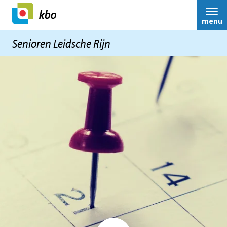
menu
Senioren Leidsche Rijn
Onze vereniging
Nieuws
Activiteiten
Terugblikken