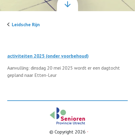
Ledenservice
Leidsche Rijn
Organisatie
Contact
activiteiten 2025 (onder voorbehoud)
Aanvulling: dinsdag 20 mei 2025 wordt er een dagtocht
Lid worden
gepland naar Etten-Leur
© Copyright 2026