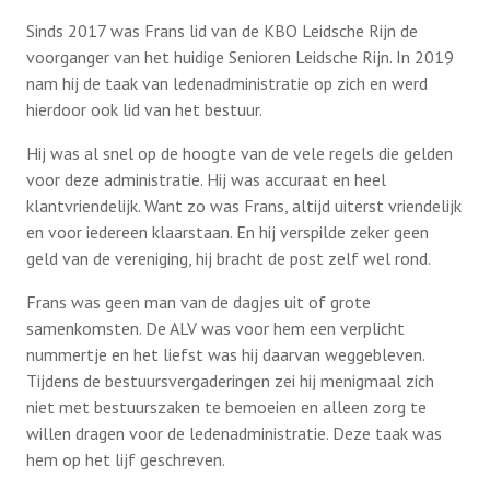
Ledenservice
Sinds 2017 was Frans lid van de KBO Leidsche Rijn de
voorganger van het huidige Senioren Leidsche Rijn. In 2019
nam hij de taak van ledenadministratie op zich en werd
Organisatie
hierdoor ook lid van het bestuur.
Hij was al snel op de hoogte van de vele regels die gelden
Contact
voor deze administratie. Hij was accuraat en heel
klantvriendelijk. Want zo was Frans, altijd uiterst vriendelijk
en voor iedereen klaarstaan. En hij verspilde zeker geen
Lid worden
geld van de vereniging, hij bracht de post zelf wel rond.
Frans was geen man van de dagjes uit of grote
samenkomsten. De ALV was voor hem een verplicht
nummertje en het liefst was hij daarvan weggebleven.
Tijdens de bestuursvergaderingen zei hij menigmaal zich
niet met bestuurszaken te bemoeien en alleen zorg te
willen dragen voor de ledenadministratie. Deze taak was
hem op het lijf geschreven.