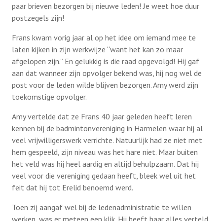
paar brieven bezorgen bij nieuwe leden! Je weet hoe duur
postzegels zijn!
Frans kwam vorig jaar al op het idee om iemand mee te
laten kijken in zijn werkwijze “want het kan zo maar
afgelopen zijn.” En gelukkig is die raad opgevolgd! Hij gaf
aan dat wanneer zijn opvolger bekend was, hij nog wel de
post voor de leden wilde blijven bezorgen. Amy werd zijn
toekomstige opvolger.
Amy vertelde dat ze Frans 40 jaar geleden heeft leren
kennen bij de badmintonvereniging in Harmelen waar hij al
veel vrijwilligerswerk verrichte. Natuurlijk had ze niet met
hem gespeeld, zijn niveau was het hare niet. Maar buiten
het veld was hij heel aardig en altijd behulpzaam. Dat hij
veel voor die vereniging gedaan heeft, bleek wel uit het
feit dat hij tot Erelid benoemd werd.
Toen zij aangaf wel bij de ledenadministratie te willen
werken, was er meteen een klik. Hij heeft haar alles verteld