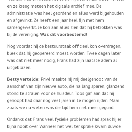
en ze kreeg meteen het digitale archief mee. De
administratie was heel geordend en alles werd bijgehouden
en afgevinkt. Ze heeft een jaar heel fijn met hem
samengewerkt. Je kon aan alles zien dat hij betrokken was
bij de vereniging.
Was dit voorbestemd
!
Nog voordat hij de bestuurstaak officieel kon overdragen,
bleek dat hij geopereerd moest worden. Twee dagen later
was dat niet meer nodig, Frans had zijn laatste adem al
uitgeblazen.
Betty vertelde:
Privé maakte hij mij deelgenoot van de
aanschaf van zijn nieuwe auto, die na lang sparen, glanzend
stond te stralen voor de huisdeur. Toos gaf aan dat hij
gehoopt had daar nog veel jaren in te mogen rijden. Maar
zoals we nu weten was die tijd hem niet meer gegund.
Ondanks dat Frans veel fysieke problemen had sprak hij er
bijna nooit over. Wanneer het wel ter sprake kwam duwde