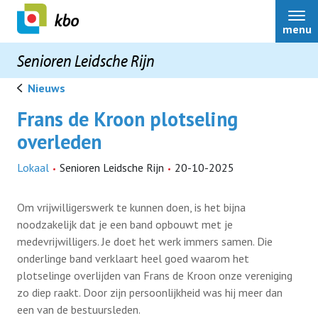
menu
Senioren Leidsche Rijn
Nieuws
Frans de Kroon plotseling
overleden
Onze vereniging
Lokaal
Senioren Leidsche Rijn
20-10-2025
Nieuws
Om vrijwilligerswerk te kunnen doen, is het bijna
noodzakelijk dat je een band opbouwt met je
medevrijwilligers. Je doet het werk immers samen. Die
Activiteiten
onderlinge band verklaart heel goed waarom het
plotselinge overlijden van Frans de Kroon onze vereniging
Terugblikken
zo diep raakt. Door zijn persoonlijkheid was hij meer dan
een van de bestuursleden.