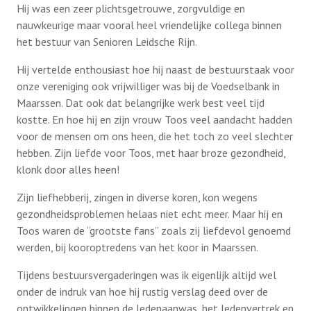
Hij was een zeer plichtsgetrouwe, zorgvuldige en
nauwkeurige maar vooral heel vriendelijke collega binnen
het bestuur van Senioren Leidsche Rijn.
Hij vertelde enthousiast hoe hij naast de bestuurstaak voor
onze vereniging ook vrijwilliger was bij de Voedselbank in
Maarssen. Dat ook dat belangrijke werk best veel tijd
kostte. En hoe hij en zijn vrouw Toos veel aandacht hadden
voor de mensen om ons heen, die het toch zo veel slechter
hebben. Zijn liefde voor Toos, met haar broze gezondheid,
klonk door alles heen!
Zijn liefhebberij, zingen in diverse koren, kon wegens
gezondheidsproblemen helaas niet echt meer. Maar hij en
Toos waren de “grootste fans” zoals zij liefdevol genoemd
werden, bij kooroptredens van het koor in Maarssen.
Tijdens bestuursvergaderingen was ik eigenlijk altijd wel
onder de indruk van hoe hij rustig verslag deed over de
ontwikkelingen binnen de ledenaanwas, het ledenvertrek en