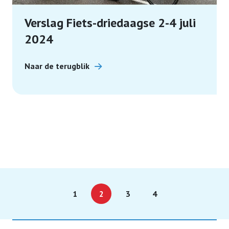
Verslag Fiets-driedaagse 2-4 juli
2024
Naar de terugblik
1
2
3
4