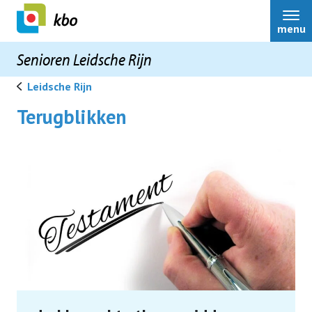
menu
Senioren Leidsche Rijn
Leidsche Rijn
Terugblikken
Onze vereniging
Nieuws
Activiteiten
Terugblikken