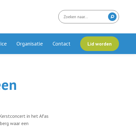
ice
Organisatie
Contact
Lid worden
een
erstconcert in het Afas
nberg waar een