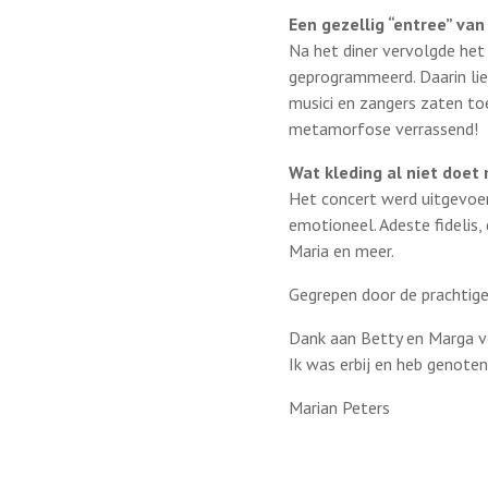
Een gezellig “entree” van
Na het diner vervolgde het
geprogrammeerd. Daarin liet
musici en zangers zaten to
metamorfose verrassend!
Wat kleding al niet doe
Het concert werd uitgevoer
emotioneel. Adeste fidelis, 
Maria en meer.
Gegrepen door de prachtige
Dank aan Betty en Marga v
Ik was erbij en heb genoten
Marian Peters