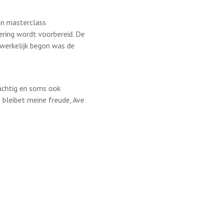
en masterclass
oering wordt voorbereid. De
dwerkelijk begon was de
rachtig en soms ook
us bleibet meine freude, Ave