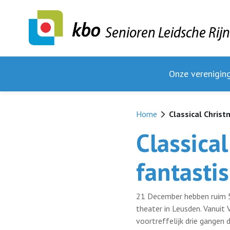
Senioren Leidsche Rij
Onze verenigin
Home
Classical Christ
Classica
fantasti
21 December hebben ruim 50
theater in Leusden. Vanuit
voortreffelijk drie gangen 