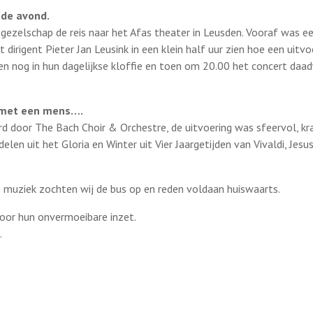
 de avond.
 gezelschap de reis naar het Afas theater in Leusden. Vooraf was e
 dirigent Pieter Jan Leusink in een klein half uur zien hoe een uitv
en nog in hun dagelijkse kloffie en toen om 20.00 het concert daa
t met een mens….
d door The Bach Choir & Orchestre, de uitvoering was sfeervol, k
delen uit het Gloria en Winter uit Vier Jaargetijden van Vivaldi, Jes
 muziek zochten wij de bus op en reden voldaan huiswaarts.
oor hun onvermoeibare inzet.
.