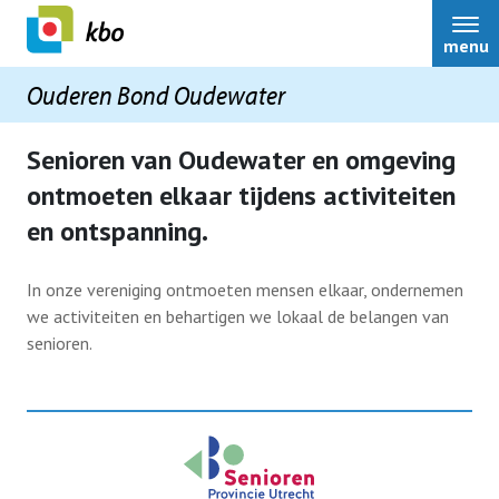
menu
Ouderen Bond Oudewater
Senioren van Oudewater en omgeving
ontmoeten elkaar tijdens activiteiten
Bestuur
en ontspanning.
Over ons
In onze vereniging ontmoeten mensen elkaar, ondernemen
we activiteiten en behartigen we lokaal de belangen van
senioren.
Contact
Lid worden