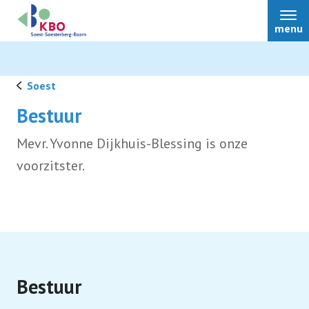
menu
Soest
Bestuur
Over ons
Mevr. Yvonne Dijkhuis-Blessing is onze
voorzitster.
Lid worden
Bestuur