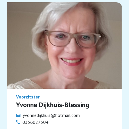
Voorzitster
Yvonne Dijkhuis-Blessing
yvonnedijkhuis@hotmail.com
0356027504