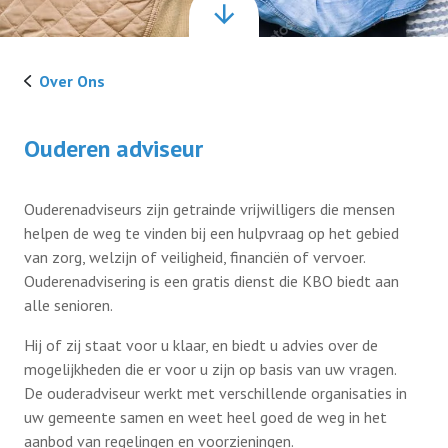
links
ouderenadviseur
Lid worden
Over Ons
contributie
Ouderen adviseur
functies
documenten
Ouderenadviseurs zijn getrainde vrijwilligers die mensen
helpen de weg te vinden bij een hulpvraag op het gebied
van zorg, welzijn of veiligheid, financiën of vervoer.
Ouderenadvisering is een gratis dienst die KBO biedt aan
alle senioren.
Hij of zij staat voor u klaar, en biedt u advies over de
mogelijkheden die er voor u zijn op basis van uw vragen.
De ouderadviseur werkt met verschillende organisaties in
uw gemeente samen en weet heel goed de weg in het
aanbod van regelingen en voorzieningen.