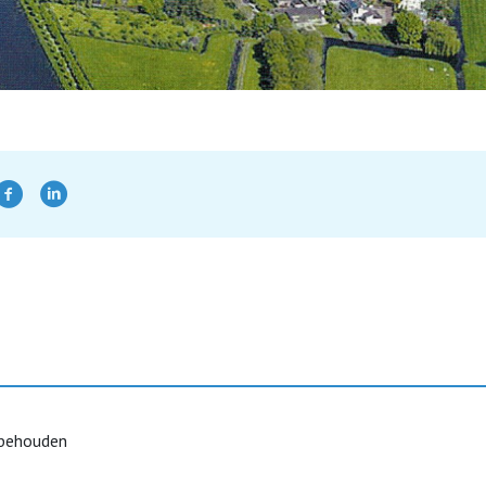
rbehouden