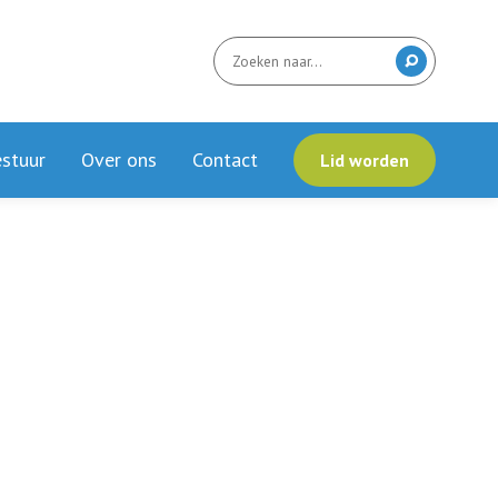
stuur
Over ons
Contact
Lid worden