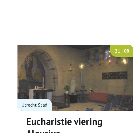
21 | 08
Utrecht Stad
Eucharistie viering