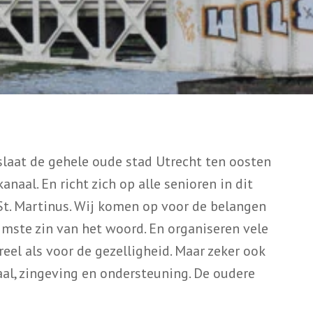
laat de gehele oude stad Utrecht ten oosten
naal. En richt zich op alle senioren in dit
St. Martinus. Wij komen op voor de belangen
imste zin van het woord. En organiseren vele
reel als voor de gezelligheid. Maar zeker ook
aal, zingeving en ondersteuning. De oudere