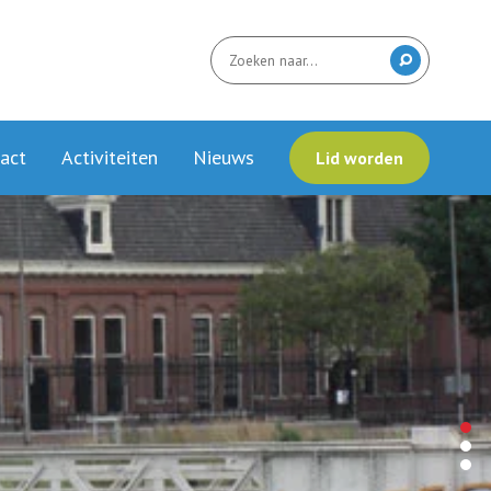
act
Activiteiten
Nieuws
Lid worden