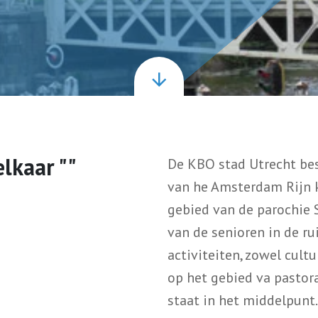
lkaar ""
De KBO stad Utrecht bes
van he Amsterdam Rijn ka
gebied van de parochie 
van de senioren in de ru
activiteiten, zowel cultu
op het gebied va pastor
staat in het middelpunt.