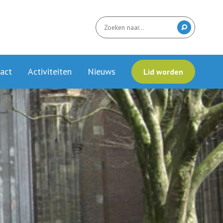
act
Activiteiten
Nieuws
Lid worden