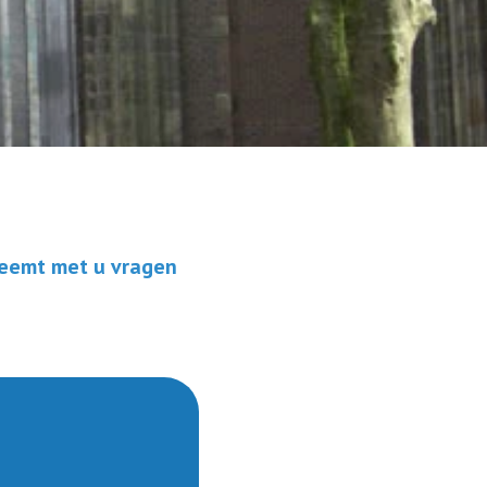
 neemt met u vragen