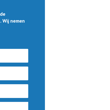
nde
n. Wij nemen