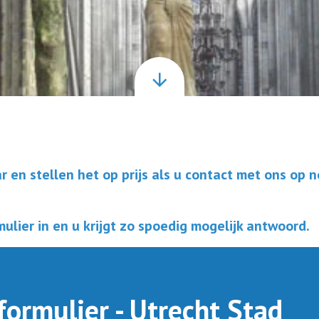
ar en stellen het op prijs als u contact met ons op
ulier in en u krijgt zo spoedig mogelijk antwoord.
formulier - Utrecht Stad