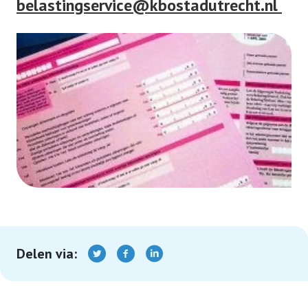
belastingservice@kbostadutrecht.nl
Delen via: