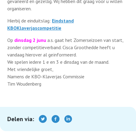
gevarieerd en gezellig. Wij hebben dit graag voor u willen
organiseren.
Hierbij de einduitslag:
Eindstand
KBOKlaverjascompetitie
Op
dinsdag 2 junu
a.s. gaat het Zomerseizoen van start,
zonder competitieverband. Cisca Groothedde heeft u
vandaag hierover al geïnformeerd.
We spelen iedere 1 e en 3 e dinsdag van de maand.
Met vriendelijke groet,
Namens de KBO-Klaverjas Commissie
Tim Woudenberg
Delen via: