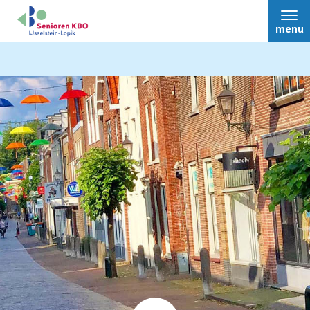
menu
Bestuur
Nieuws
Activiteiten
Commissies