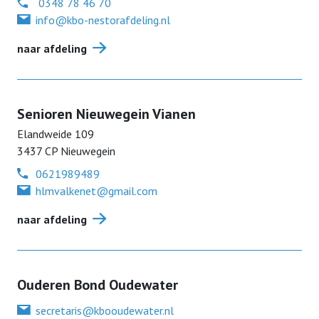
0348 78 46 70
info@kbo-nestorafdeling.nl
naar afdeling
Senioren Nieuwegein Vianen
Elandweide
109
3437 CP
Nieuwegein
0621989489
hlmvalkenet@gmail.com
naar afdeling
Ouderen Bond Oudewater
secretaris@kbooudewater.nl