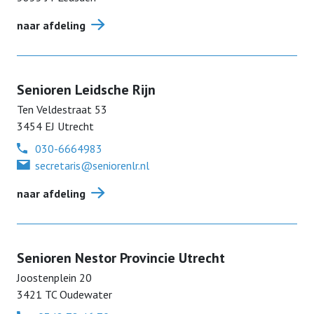
naar afdeling
Senioren Leidsche Rijn
Ten Veldestraat
53
3454 EJ
Utrecht
030-6664983
secretaris@seniorenlr.nl
naar afdeling
Senioren Nestor Provincie Utrecht
Joostenplein
20
3421 TC
Oudewater