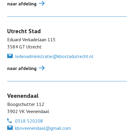
naar afdeling
Utrecht Stad
Eduard Verkadelaan
115
3584 GT
Utrecht
ledenadministratie@kbostadutrecht.nl
naar afdeling
Veenendaal
Boogschutter
112
3902 VK
Veenendaal
0318 520208
kboveenendaal@gmail.com