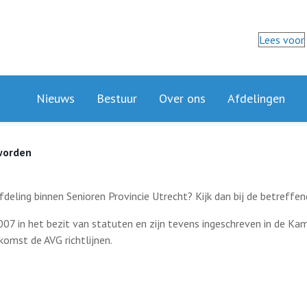
Lees voor
Nieuws
Bestuur
Over ons
Afdelingen
worden
fdeling binnen Senioren Provincie Utrecht? Kijk dan bij de betreffe
2007 in het bezit van statuten en zijn tevens ingeschreven in de K
omst de AVG richtlijnen.