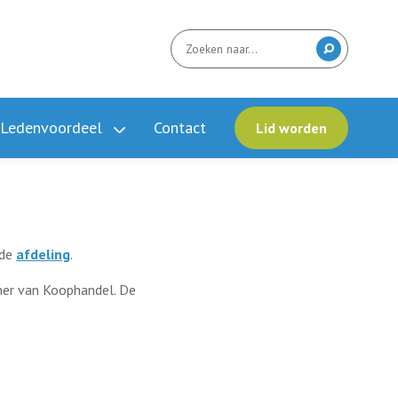
Ledenvoordeel
Contact
Lid worden
nde
afdeling
.
amer van Koophandel. De