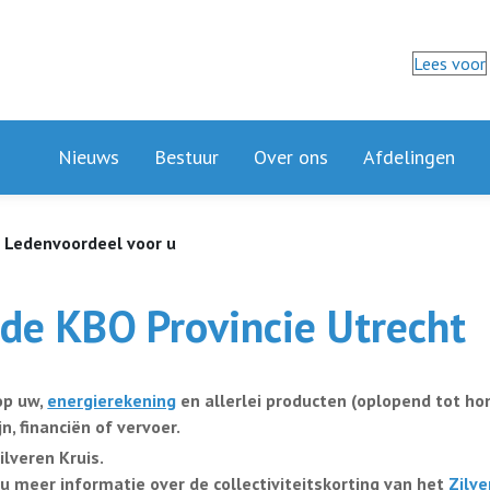
Lees voor
Nieuws
Bestuur
Over ons
Afdelingen
Ledenvoordeel voor u
n de KBO Provincie Utrecht
op uw,
energierekening
en allerlei producten (oplopend tot hon
n, financiën of vervoer.
Zilveren Kruis
.
u meer informatie over de collectiviteitskorting van het
Zilve