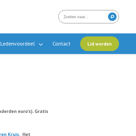
Ledenvoordeel
Contact
Lid worden
derden euro’s). Gratis
ren Kruis.
Het