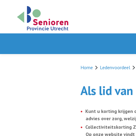
Home
Ledenvoordeel
Als lid va
Kunt u korting krijgen 
advies over zorg, welzij
Collectiviteitskorting 
Op onze website vindt 