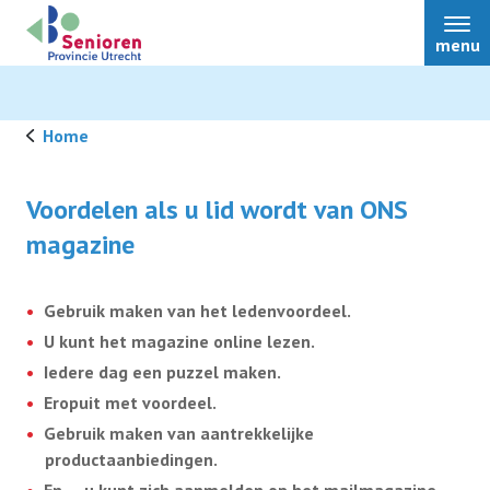
menu
Home
Nieuws
Voordelen als u lid wordt van ONS
magazine
Bestuur
Gebruik maken van het ledenvoordeel.
U kunt het magazine online lezen.
Over ons
Iedere dag een puzzel maken.
Eropuit met voordeel.
Afdelingen
Gebruik maken van aantrekkelijke
productaanbiedingen.
Ledenvoordeel