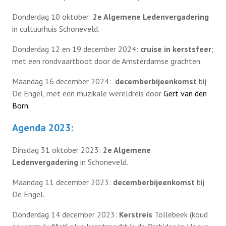
Donderdag 10 oktober:
2e Algemene Ledenvergadering
in cultuurhuis Schoneveld.
Donderdag 12 en 19 december 2024:
cruise in kerstsfeer
;
met een rondvaartboot door de Amsterdamse grachten.
Maandag 16 december 2024:
decemberbijeenkomst
bij
De Engel, met een muzikale wereldreis door
Gert van den
Born.
Agenda 2023:
Dinsdag 31 oktober 2023:
2e Algemene
Ledenvergadering
in Schoneveld.
Maandag 11 december 2023:
decemberbijeenkomst
bij
De Engel.
Donderdag 14 december 2023:
Kerstreis
Tollebeek (koud