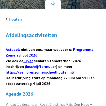
Activiteiten
Houten
Werkgroep HUBA
Afdelingsactiviteiten
Lid worden
Actueel:
niet van ons, maar wel voor u:
Programma
Zomerschool 2026
.
Zie ook de
Flyer
senioren zomerschool 2026.
Inschrijven (
Inschrijfformulier
) en meer:
https://seniorenzomerschoolhouten.nl/
De inschrijving start op maandag 22 juni om 9:00 en
stopt zaterdag 4 juli 2026.
Agenda 2026
Vrijdag 11 december: Royal Christmas Fair, Den Haag +