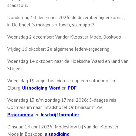
stadstour.
Donderdag 10 december 2026: de december bijeenkomst,
in De Engel, ’s morgens + lunch, stamppot?
Woensdag 2 december: Vander Klooster Mode, Boskoop
Vrijdag 16 oktober: 2e algemene ledenvergadering
Woensdag 14 oktober: naar de Hoeksche Waard en land van
Strijen.
Woensdag 19 augustus: high tea op een salonboot in
Elburg.
Uitnodiging-Word
en
PDF
.
Woensdag 13 t/m zondag 17 mei 2026: 5-daagse reis
Ootmarsum naar “Stadshotel Ootmarsum”. Zie
Programma
en
Inschrijfformulier
.
Dinsdag 14 april 2026: Modeshow bij van der Klooster
Mode in Boskoop,
uitnodiging
.