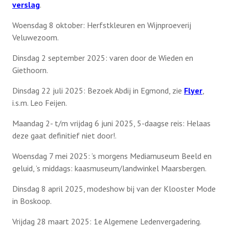
verslag
.
Woensdag 8 oktober: Herfstkleuren en Wijnproeverij
Veluwezoom.
Dinsdag 2 september 2025: varen door de Wieden en
Giethoorn.
Dinsdag 22 juli 2025: Bezoek Abdij in Egmond, zie
Flyer
,
i.s.m. Leo Feijen.
Maandag 2- t/m vrijdag 6 juni 2025, 5-daagse reis: Helaas
deze gaat definitief niet door!.
Woensdag 7 mei 2025: ’s morgens Mediamuseum Beeld en
geluid, ’s middags: kaasmuseum/landwinkel Maarsbergen.
Dinsdag 8 april 2025, modeshow bij van der Klooster Mode
in Boskoop.
Vrijdag 28 maart 2025: 1e Algemene Ledenvergadering.