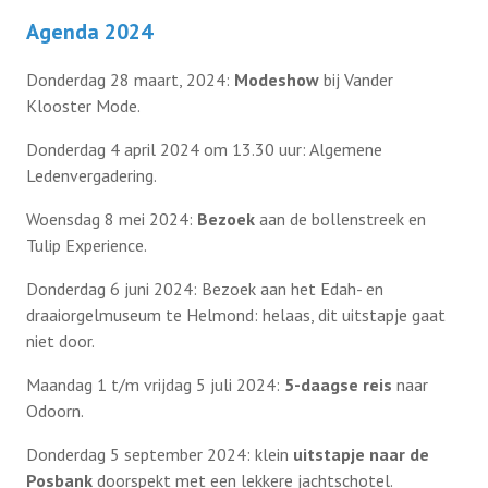
Agenda 2024
Donderdag 28 maart, 2024:
Modeshow
bij Vander
Klooster Mode.
Donderdag 4 april 2024 om 13.30 uur: Algemene
Ledenvergadering.
Woensdag 8 mei 2024:
Bezoek
aan de bollenstreek en
Tulip Experience.
Donderdag 6 juni 2024: Bezoek aan het Edah- en
draaiorgelmuseum te Helmond: helaas, dit uitstapje gaat
niet door.
Maandag 1 t/m vrijdag 5 juli 2024:
5-daagse reis
naar
Odoorn.
Donderdag 5 september 2024: klein
uitstapje naar de
Posbank
doorspekt met een lekkere jachtschotel.