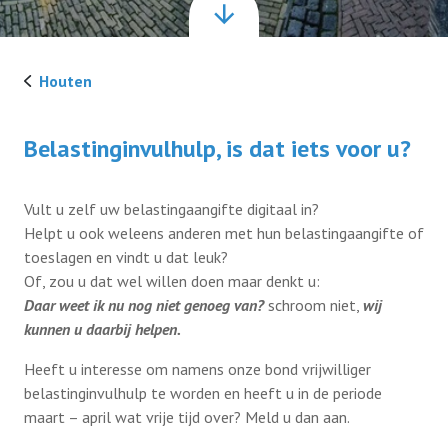
Activiteiten
Houten
Werkgroep HUBA
Belastinginvulhulp, is dat iets voor u?
Lid worden
Vult u zelf uw belastingaangifte digitaal in?
Helpt u ook weleens anderen met hun belastingaangifte of
toeslagen en vindt u dat leuk?
Of, zou u dat wel willen doen maar denkt u:
Daar weet ik nu nog niet genoeg van?
schroom niet,
wij
kunnen u daarbij helpen.
Heeft u interesse om namens onze bond vrijwilliger
belastinginvulhulp te worden en heeft u in de periode
maart – april wat vrije tijd over? Meld u dan aan.