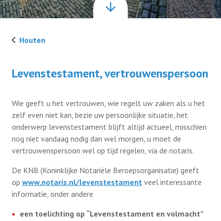
Activiteiten
Houten
Werkgroep HUBA
Levenstestament, vertrouwenspersoon
Lid worden
Wie geeft u het vertrouwen, wie regelt uw zaken als u het
zelf even niet kan, bezie uw persoonlijke situatie, het
onderwerp levenstestament blijft altijd actueel, misschien
nog niet vandaag nodig dan wel morgen, u moet de
vertrouwenspersoon wel op tijd regelen, via de notaris.
De KNB (Koninklijke Notariële Beroepsorganisatie) geeft
op
www.notaris.nl/levenstestament
veel interessante
informatie, onder andere
een toelichting op “Levenstestament en volmacht”